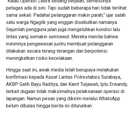
“Kalau Operasi Zebra sedang berjalan, semestinya
petugas ada di sini. Tapi sudah beberapa hari tidak terlihat
sama sekali. Padahal pelanggaran makin parah,” ujar salah
satu warga Ngaglik yang enggan disebutkan namanya.
Sejumlah pengguna jalan juga mengeluhkan kondisi lalu
lintas yang semakin semrawut. Mereka menilai bahwa
minimnya pengawasan justru membuat pelanggaran
dilakukan secara terang-terangan dan berpotensi
meningkatkan risiko kecelakaan.
Hingga saat ini, awak media telah berupaya melakukan
konfirmasi kepada Kasat Lantas Polrestabes Surabaya,
AKBP Galih Bayu Raditya, dan Kanit Turjawali, Iptu Erwandy,
terkait dugaan tidak maksimalnya pelaksanaan operasi di
lapangan. Namun pesan yang dikirim melalui WhatsApp
belum dibalas hingga berita ini diturunkan.