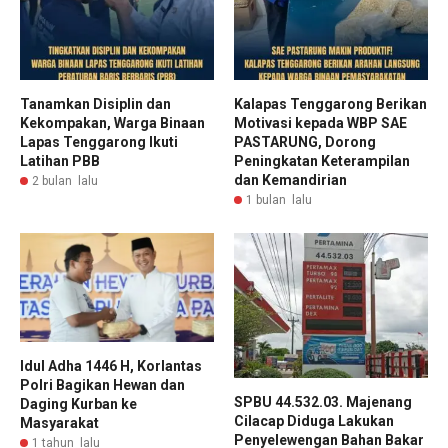
Tanamkan Disiplin dan
Kalapas Tenggarong Berikan
Kekompakan, Warga Binaan
Motivasi kepada WBP SAE
Lapas Tenggarong Ikuti
PASTARUNG, Dorong
Latihan PBB
Peningkatan Keterampilan
dan Kemandirian
2 bulan lalu
1 bulan lalu
Idul Adha 1446 H, Korlantas
Polri Bagikan Hewan dan
SPBU 44.532.03. Majenang
Daging Kurban ke
Cilacap Diduga Lakukan
Masyarakat
Penyelewengan Bahan Bakar
1 tahun lalu