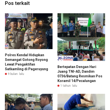
Pos terkait
Polres Kendal Hidupkan
Semangat Gotong Royong
Lewat Pengaktifan
Bertepatan Dengan Hari
Satkamling di Pageruyung
Juang TNI-AD, Dandim
9 bulan lalu
0736/Batang Resmikan Pos
Koramil 14/Pecalungan
1 tahun lalu