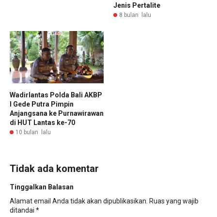
Jenis Pertalite
8 bulan lalu
Wadirlantas Polda Bali AKBP
I Gede Putra Pimpin
Anjangsana ke Purnawirawan
di HUT Lantas ke-70
10 bulan lalu
Tidak ada komentar
Tinggalkan Balasan
Alamat email Anda tidak akan dipublikasikan.
Ruas yang wajib
ditandai
*