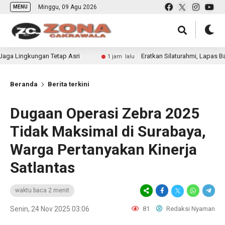
Minggu, 09 Agu 2026
MENU
an Tetap Asri
Eratkan Silaturahmi, Lapas Banyuwangi Ge
1 jam lalu
Beranda
Berita terkini
Dugaan Operasi Zebra 2025
Tidak Maksimal di Surabaya,
Warga Pertanyakan Kinerja
Satlantas
waktu baca 2 menit
Senin, 24 Nov 2025 03:06
81
Redaksi Nyaman