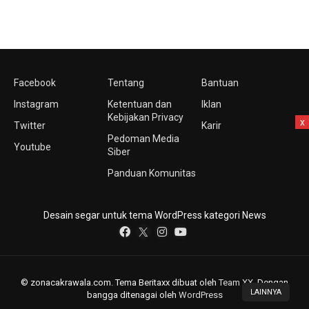
Facebook
Tentang
Bantuan
Instagram
Ketentuan dan
Iklan
Kebijakan Privacy
x
Twitter
Karir
Pedoman Media
Youtube
Siber
Panduan Komunitas
Desain segar untuk tema WordPress kategori News
© zonacakrawala.com. Tema Beritaxx dibuat oleh
Team XX
. Dengan
LAINNYA
bangga ditenagai oleh
WordPress