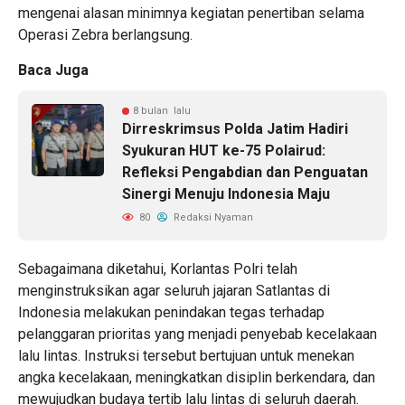
mengenai alasan minimnya kegiatan penertiban selama
Operasi Zebra berlangsung.
Baca Juga
8 bulan lalu
Dirreskrimsus Polda Jatim Hadiri
Syukuran HUT ke-75 Polairud:
Refleksi Pengabdian dan Penguatan
Sinergi Menuju Indonesia Maju
80
Redaksi Nyaman
Sebagaimana diketahui, Korlantas Polri telah
menginstruksikan agar seluruh jajaran Satlantas di
Indonesia melakukan penindakan tegas terhadap
pelanggaran prioritas yang menjadi penyebab kecelakaan
lalu lintas. Instruksi tersebut bertujuan untuk menekan
angka kecelakaan, meningkatkan disiplin berkendara, dan
mewujudkan budaya tertib lalu lintas di seluruh daerah.