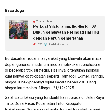
Baca Juga
7 bulan lalu
Perkuat Silaturahmi, Ibu-Ibu RT 03
Dukuh Kendayaan Peringati Hari Ibu
dengan Penuh Kemeriahan
376
Redaksi Nyaman
​Berdasarkan aduan masyarakat yang khawatir akan masa
depan generasi muda, tim media melakukan penelusuran
di beberapa titik strategis. Hasilnya, ditemukan indikasi
kuat bahwa obat-obatan seperti Tramadol, Eximer, Yarindo,
hingga Trihexyphenidyl dijual secara bebas dari siang
hingga larut malam. Minggu. 21/12/2025.
​Salah satu lokasi yang teridentifikasi berada di Jalan Raya
Tirto, Desa Pacar, Kecamatan Tirto, Kabupaten
Pekalongan. Secara kasat mata, tempat tersebut tampak