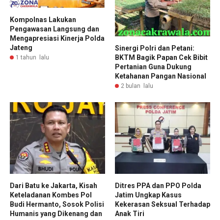
Kompolnas Lakukan
Pengawasan Langsung dan
Mengapresiasi Kinerja Polda
Jateng
​Sinergi Polri dan Petani:
BKTM Bagik Papan Cek Bibit
1 tahun lalu
Pertanian Guna Dukung
Ketahanan Pangan Nasional
2 bulan lalu
Dari Batu ke Jakarta, Kisah
Ditres PPA dan PPO Polda
Keteladanan Kombes Pol
Jatim Ungkap Kasus
Budi Hermanto, Sosok Polisi
Kekerasan Seksual Terhadap
Humanis yang Dikenang dan
Anak Tiri