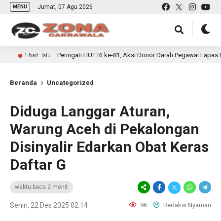
Jumat, 07 Agu 2026
MENU
Peringati HUT RI ke-81, Aksi Donor Darah Pegawai Lapas Banyuwangi
i lalu
Beranda
Uncategorized
Diduga Langgar Aturan,
Warung Aceh di Pekalongan
Disinyalir Edarkan Obat Keras
Daftar G
waktu baca 2 menit
Senin, 22 Des 2025 02:14
96
Redaksi Nyaman