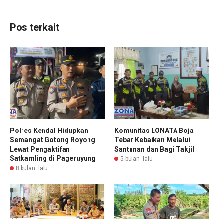
Pos terkait
Polres Kendal Hidupkan
Komunitas LONATA Boja
Semangat Gotong Royong
Tebar Kebaikan Melalui
Lewat Pengaktifan
Santunan dan Bagi Takjil
Satkamling di Pageruyung
5 bulan lalu
8 bulan lalu