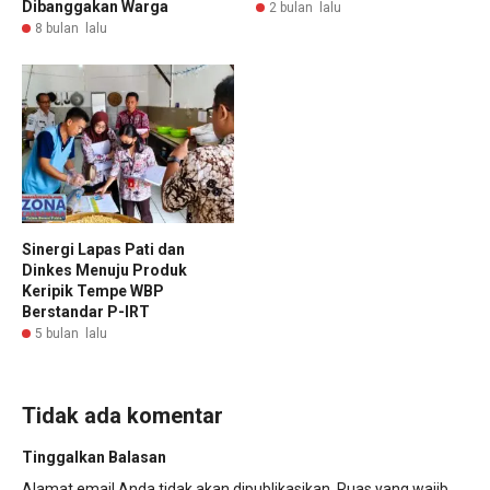
Dibanggakan Warga
2 bulan lalu
8 bulan lalu
Sinergi Lapas Pati dan
Dinkes Menuju Produk
Keripik Tempe WBP
Berstandar P-IRT
5 bulan lalu
Tidak ada komentar
Tinggalkan Balasan
Alamat email Anda tidak akan dipublikasikan.
Ruas yang wajib