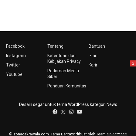
Facebook
Tentang
Bantuan
Instagram
Ketentuan dan
Iklan
Kebijakan Privacy
x
Twitter
Karir
Pedoman Media
Youtube
Siber
Panduan Komunitas
Desain segar untuk tema WordPress kategori News
© zonacakrawala.com. Tema Beritaxx dibuat oleh
Team XX
. Dengan