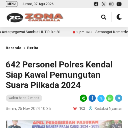
Jumat, 07 Agu 2026
MENU
 Sambut HUT RI ke-81
Semangat Kemerdekaan Kobarkan Day
2 jam lalu
Beranda
Berita
642 Personel Polres Kendal
Siap Kawal Pemungutan
Suara Pilkada 2024
waktu baca 2 menit
Senin, 25 Nov 2024 10:35
102
Redaksi Nyaman