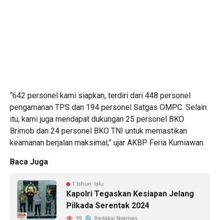
“642 personel kami siapkan, terdiri dari 448 personel
pengamanan TPS dan 194 personel Satgas OMPC. Selain
itu, kami juga mendapat dukungan 25 personel BKO
Brimob dan 24 personel BKO TNI untuk memastikan
keamanan berjalan maksimal,” ujar AKBP Feria Kurniawan.
Baca Juga
1 tahun lalu
Kapolri Tegaskan Kesiapan Jelang
Pilkada Serentak 2024
99
Redaksi Nyaman