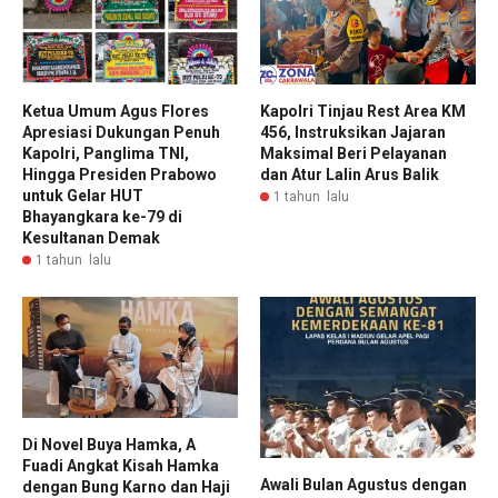
Ketua Umum Agus Flores
Kapolri Tinjau Rest Area KM
Apresiasi Dukungan Penuh
456, Instruksikan Jajaran
Kapolri, Panglima TNI,
Maksimal Beri Pelayanan
Hingga Presiden Prabowo
dan Atur Lalin Arus Balik
untuk Gelar HUT
1 tahun lalu
Bhayangkara ke-79 di
Kesultanan Demak
1 tahun lalu
Di Novel Buya Hamka, A
Fuadi Angkat Kisah Hamka
Awali Bulan Agustus dengan
dengan Bung Karno dan Haji