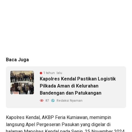
Baca Juga
1 tahun lalu
Kapolres Kendal Pastikan Logistik
Pilkada Aman di Kelurahan
Bandengan dan Patukangan
87
Redaksi Nyaman
Kapolres Kendal, AKBP Feria Kurniawan, memimpin
langsung Apel Pergeseran Pasukan yang digelar di
halaman Mapolres Kendal pada Senin, 25 November 2024.