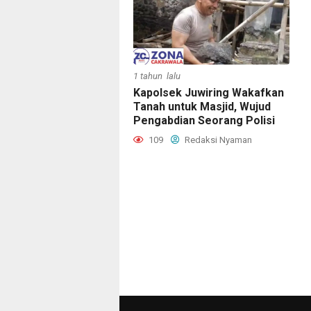
1 tahun lalu
Kapolsek Juwiring Wakafkan
Tanah untuk Masjid, Wujud
Pengabdian Seorang Polisi
109
Redaksi Nyaman