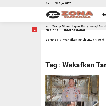
Sabtu, 08 Agu 2026
H
us Belajar
Warga Binaan Lapas Banyuwangi Siap Meriah
23 jam lalu
x
Nasional
Internasional
Beranda
Wakafkan Tanah untuk Masjid
Tag : Wakafkan Ta