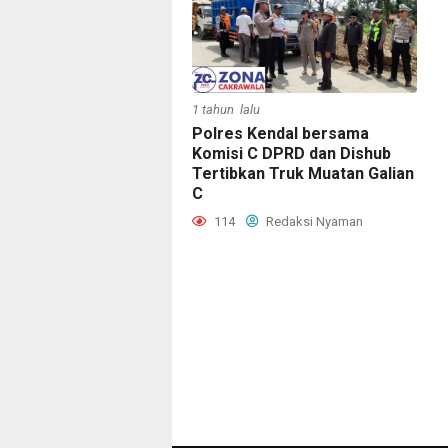
1 tahun lalu
Polres Kendal bersama
Komisi C DPRD dan Dishub
Tertibkan Truk Muatan Galian
C
114
Redaksi Nyaman