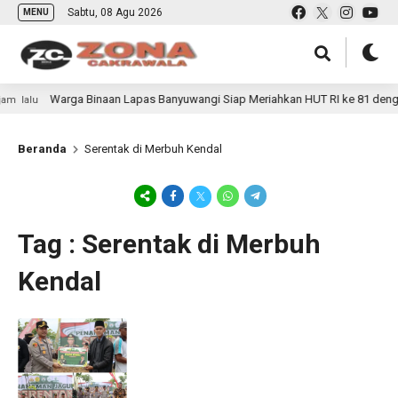
Sabtu, 08 Agu 2026
MENU
Warga Binaan Lapas Banyuwangi Siap Meriahkan HUT RI ke 81 dengan
 lalu
Beranda
Serentak di Merbuh Kendal
Tag : Serentak di Merbuh
Kendal