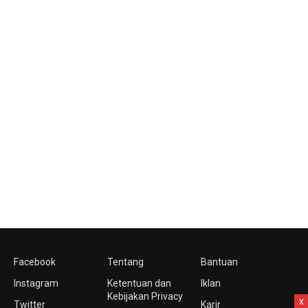
Facebook
Tentang
Bantuan
Instagram
Ketentuan dan
Iklan
Kebijakan Privacy
x
Twitter
Karir