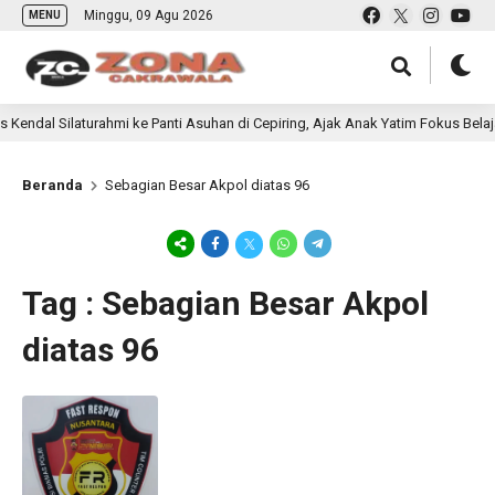
Minggu, 09 Agu 2026
MENU
endal Silaturahmi ke Panti Asuhan di Cepiring, Ajak Anak Yatim Fokus Belajar
Beranda
Sebagian Besar Akpol diatas 96
Tag : Sebagian Besar Akpol
diatas 96