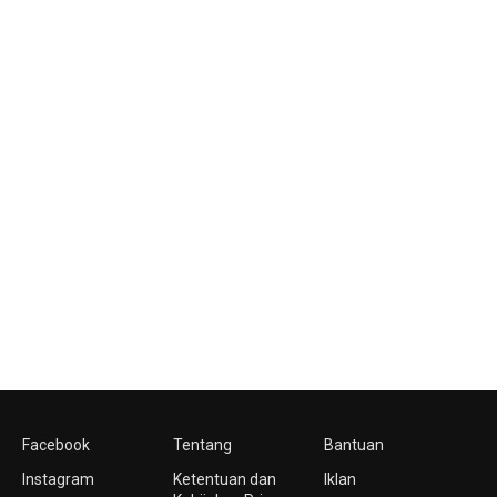
Facebook
Tentang
Bantuan
Instagram
Ketentuan dan
Iklan