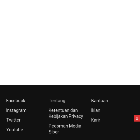
Facebook
Tentang
Bantuan
Instagram
Ketentuan dan
Iklan
Kebijakan Privacy
x
Twitter
Karir
Pedoman Media
Youtube
Siber