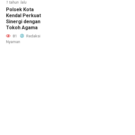
1 tahun lalu
Polsek Kota
Kendal Perkuat
Sinergi dengan
Tokoh Agama
81
Redaksi
Nyaman