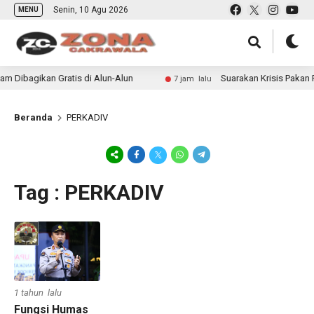
Senin, 10 Agu 2026
MENU
 Dibagikan Gratis di Alun-Alun
Suarakan Krisis Pakan R
7 jam lalu
Beranda
PERKADIV
Tag : PERKADIV
1 tahun lalu
Fungsi Humas