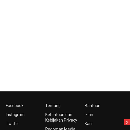
Facebook
Tentang
Bantuan
Instagram
Ketentuan dan
Iklan
Kebijakan Privacy
x
Twitter
Karir
Pedoman Media