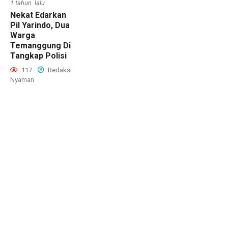
1 tahun lalu
Nekat Edarkan
Pil Yarindo, Dua
Warga
Temanggung Di
Tangkap Polisi
117
Redaksi
Nyaman