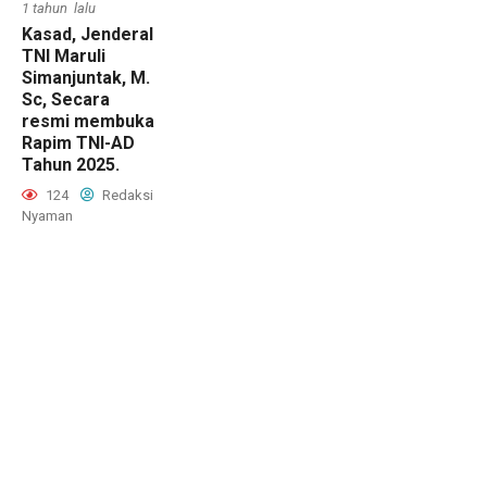
1 tahun lalu
Kasad, Jenderal
TNI Maruli
Simanjuntak, M.
Sc, Secara
resmi membuka
Rapim TNI-AD
Tahun 2025.
124
Redaksi
Nyaman