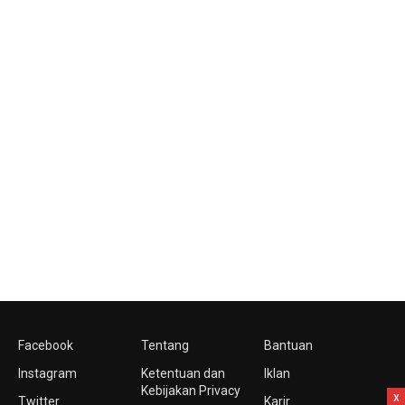
Facebook
Tentang
Bantuan
Instagram
Ketentuan dan
Iklan
Kebijakan Privacy
x
Twitter
Karir