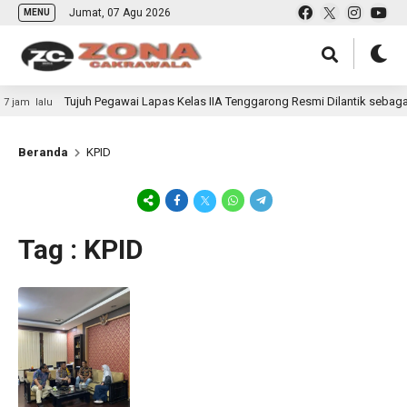
Jumat, 07 Agu 2026
MENU
Tujuh Pegawai Lapas Kelas IIA Tenggarong Resmi Dilantik sebaga
jam lalu
Beranda
KPID
Tag : KPID