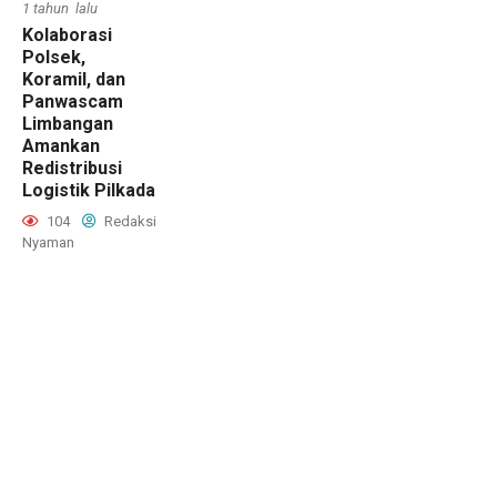
1 tahun lalu
Kolaborasi
Polsek,
Koramil, dan
Panwascam
Limbangan
Amankan
Redistribusi
Logistik Pilkada
104
Redaksi
Nyaman