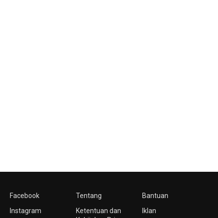
Facebook
Tentang
Bantuan
Instagram
Ketentuan dan
Iklan