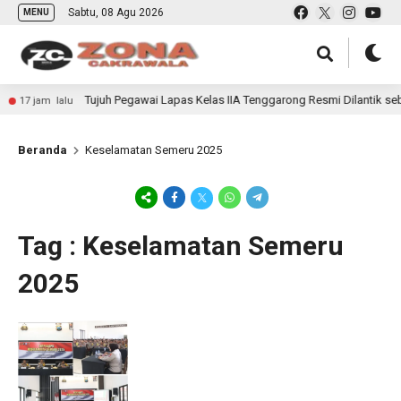
Sabtu, 08 Agu 2026
MENU
Tujuh Pegawai Lapas Kelas IIA Tenggarong Resmi Dilantik seb
17 jam lalu
Beranda
Keselamatan Semeru 2025
Tag : Keselamatan Semeru
2025