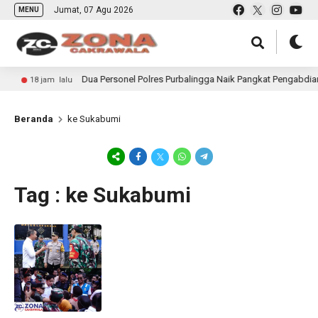
Jumat, 07 Agu 2026
MENU
Dua Personel Polres Purbalingga Naik Pangkat Pengabdian
18 jam lalu
Beranda
ke Sukabumi
Tag : ke Sukabumi