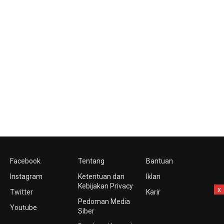
Facebook
Tentang
Bantuan
Instagram
Ketentuan dan
Iklan
Kebijakan Privacy
x
Twitter
Karir
Pedoman Media
Youtube
Siber