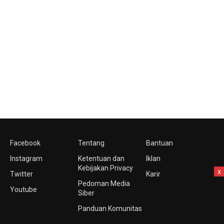
Facebook
Tentang
Bantuan
Instagram
Ketentuan dan
Iklan
Kebijakan Privacy
x
Twitter
Karir
Pedoman Media
Youtube
Siber
Panduan Komunitas