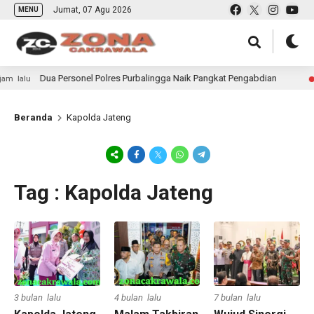
Jumat, 07 Agu 2026
MENU
Dua Personel Polres Purbalingga Naik Pangkat Pengabdian
lu
20 ja
Beranda
Kapolda Jateng
Tag : Kapolda Jateng
3 bulan lalu
4 bulan lalu
7 bulan lalu