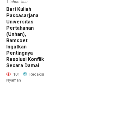
1 tahun lalu
Beri Kuliah
Pascasarjana
Universitas
Pertahanan
(Unhan),
Bamsoet
Ingatkan
Pentingnya
Resolusi Konflik
Secara Damai
101
Redaksi
Nyaman