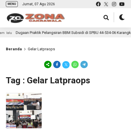
Jumat, 07 Agu 2026
MENU
Dugaan Praktik Pelangsiran BBM Subsidi di SPBU 44-534-06 Karangko
 lalu
Beranda
Gelar Latpraops
Tag : Gelar Latpraops