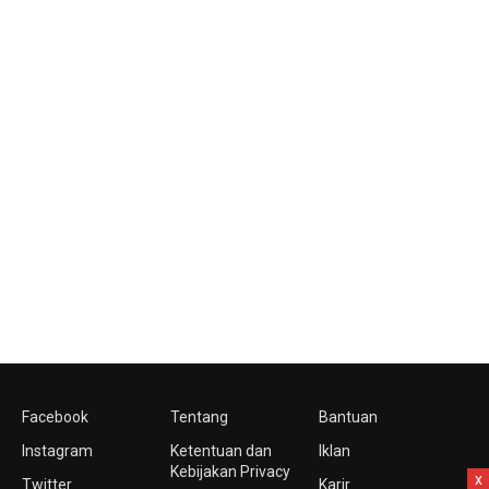
Facebook
Tentang
Bantuan
Instagram
Ketentuan dan
Iklan
Kebijakan Privacy
x
Twitter
Karir