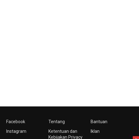
Facebook
Tentang
Bantuan
Instagram
Ketentuan dan
Iklan
Kebijakan Privacy