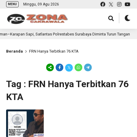
Minggu, 09 Agu 2026
MENU
an–Karapan Sapi, Satlantas Polrestabes Surabaya Diminta Turun Tangan
Beranda
FRN Hanya Terbitkan 76 KTA
Tag : FRN Hanya Terbitkan 76
KTA