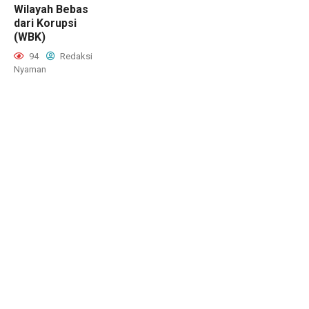
Wilayah Bebas
dari Korupsi
(WBK)
94
Redaksi
Nyaman