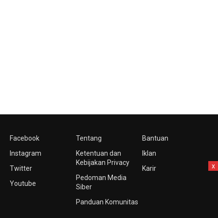
Facebook
Tentang
Bantuan
Instagram
Ketentuan dan
Iklan
Kebijakan Privacy
x
Twitter
Karir
Pedoman Media
Youtube
Siber
Panduan Komunitas