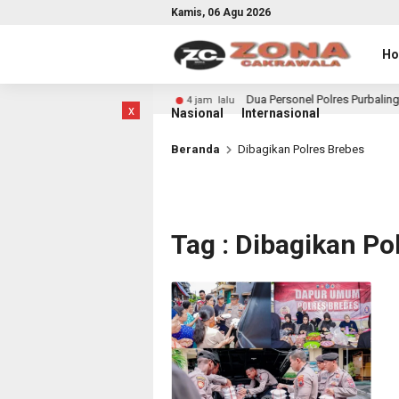
Kamis, 06 Agu 2026
H
 di Kabupaten Kendal
Dua Personel Polres Purbalingga 
4 jam lalu
x
Nasional
Internasional
Beranda
Dibagikan Polres Brebes
Tag : Dibagikan Po