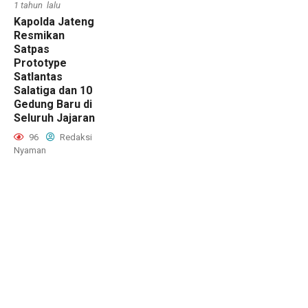
1 tahun lalu
Kapolda Jateng
Resmikan
Satpas
Prototype
Satlantas
Salatiga dan 10
Gedung Baru di
Seluruh Jajaran
96
Redaksi
Nyaman