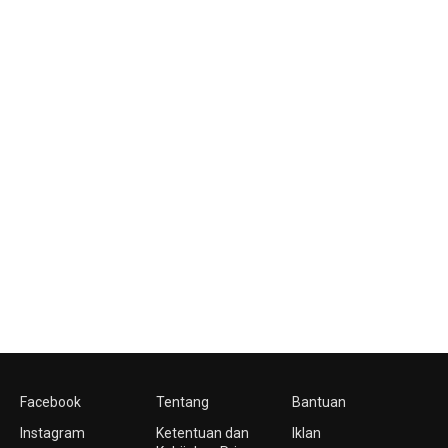
Facebook
Tentang
Bantuan
Instagram
Ketentuan dan
Iklan