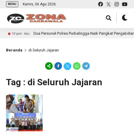
Kamis, 06 Agu 2026
MENU
Dua Personel Polres Purbalingga Naik Pangkat Pengabdian
10 jam lalu
Beranda
di Seluruh Jajaran
Tag : di Seluruh Jajaran