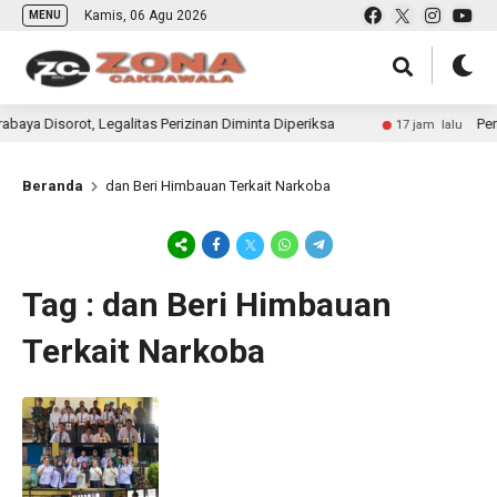
Kamis, 06 Agu 2026
MENU
 Disorot, Legalitas Perizinan Diminta Diperiksa
Perin
17 jam lalu
Beranda
dan Beri Himbauan Terkait Narkoba
Tag : dan Beri Himbauan
Terkait Narkoba