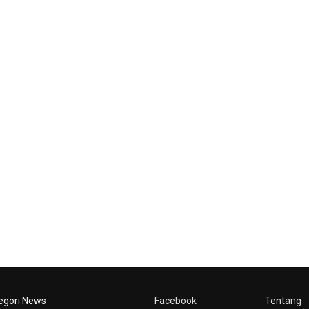
egori News
Facebook
Tentang