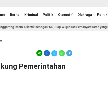
ome
Berita
Kriminal
Politik
Otomotif
Olahraga
Politik
arong Resmi Dilantik sebagai PNS, Siap Wujudkan Pemasyarakatan yang Ber
an
ukung Pemerintahan