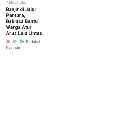
1 tahun lalu
Banjir di Jalur
Pantura,
Babinsa Bantu
Warga Atur
Arus Lalu Lintas
82
Redaksi
Nyaman