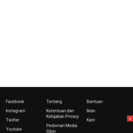
Facebook
Tentang
Bantuan
Instagram
Ketentuan dan
Iklan
Kebijakan Privacy
x
Twitter
Karir
Pedoman Media
Youtube
Siber