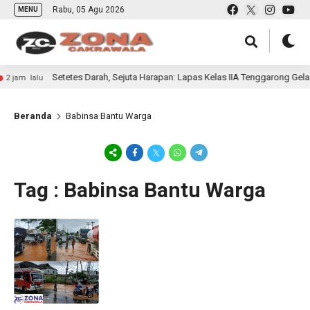
Rabu, 05 Agu 2026
MENU
Setetes Darah, Sejuta Harapan: Lapas Kelas IIA Tenggarong Gel
 jam lalu
Beranda
Babinsa Bantu Warga
Tag : Babinsa Bantu Warga